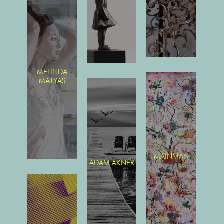
MELINDA
MATYAS
MAINMAN
ADAM AKNER