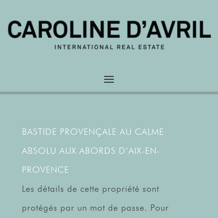
BASTIDE PROVENÇALE AU CALME
ABSOLU AUX ABORDS D’AIX-EN-
PROVENCE
Les détails de cette propriété sont
protégés par un mot de passe. Pour