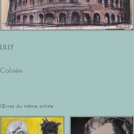
LILLY
Colisée
Œvres du même artiste