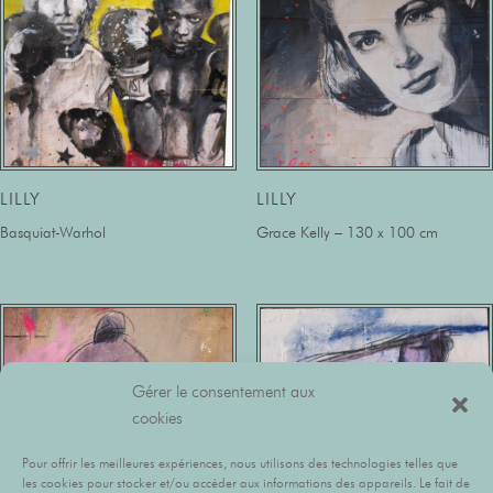
LILLY
LILLY
Basquiat-Warhol
Grace Kelly – 130 x 100 cm
Gérer le consentement aux
cookies
Pour offrir les meilleures expériences, nous utilisons des technologies telles que
les cookies pour stocker et/ou accéder aux informations des appareils. Le fait de