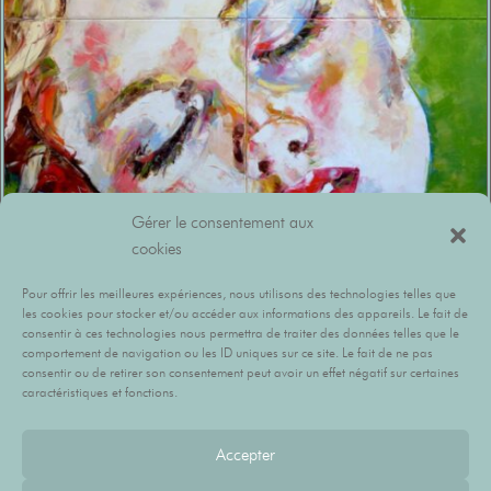
Gérer le consentement aux
cookies
Pour offrir les meilleures expériences, nous utilisons des technologies telles que
les cookies pour stocker et/ou accéder aux informations des appareils. Le fait de
MARCOS RODRIGO
consentir à ces technologies nous permettra de traiter des données telles que le
comportement de navigation ou les ID uniques sur ce site. Le fait de ne pas
consentir ou de retirer son consentement peut avoir un effet négatif sur certaines
caractéristiques et fonctions.
Herennia R
Accepter