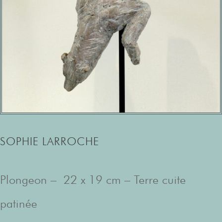
SOPHIE LARROCHE
Plongeon – 22 x 19 cm – Terre cuite
patinée